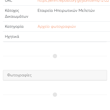
URL
https://ehm.repository.gr/jsonitems/12122
Κάτοχος
Εταιρεία Ηπειρωτικών Μελετών
Δικαιωμάτων
Κατηγορία
Αρχείο φωτογραφιών
Ηχητικά
Φωτογραφίες