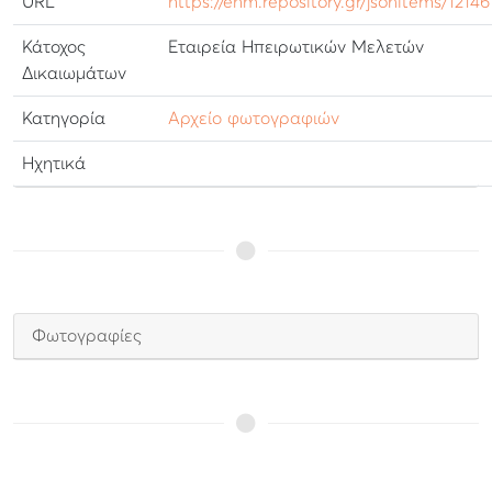
URL
https://ehm.repository.gr/jsonitems/12146
Κάτοχος
Εταιρεία Ηπειρωτικών Μελετών
Δικαιωμάτων
Κατηγορία
Αρχείο φωτογραφιών
Ηχητικά
Φωτογραφίες