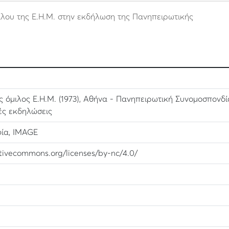
λου της Ε.Η.Μ. στην εκδήλωση της Πανηπειρωτικής
ς όμιλος Ε.Η.Μ. (1973), Αθήνα - Πανηπειρωτική Συνομοσπονδί
κές εκδηλώσεις
ία, IMAGE
ativecommons.org/licenses/by-nc/4.0/