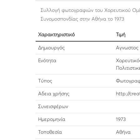
Συλλογή φωτογραφιών του Χορευτικού Ομί
Συνομοσπονδίας στην Αθήνα το 1973
Χαρακτηριστικό
Τιμή
Δημιουργός
Αγνωστος
Ενότητα
Χορευτικό
Πολιτιστι
Τύπος
Φωτογραφ
Αδεια χρήσης
http://cre
Συνεισφέρων
Ημερομηνία
1973
Τοποθεσία
Αθήνα