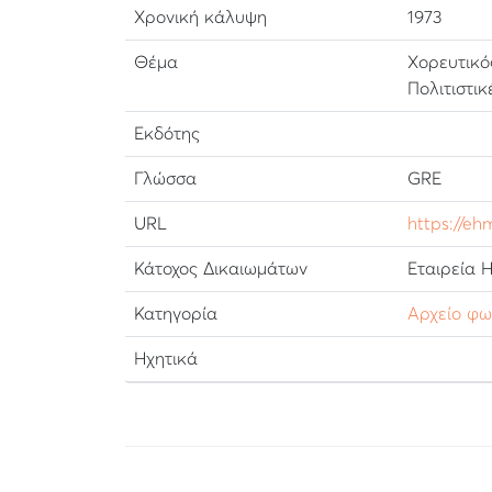
Χρονική κάλυψη
1973
Θέμα
Χορευτικό
Πολιτιστι
Εκδότης
Γλώσσα
GRE
URL
https://eh
Κάτοχος Δικαιωμάτων
Εταιρεία 
Κατηγορία
Αρχείο φ
Ηχητικά