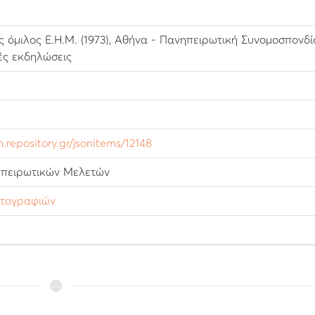
ς όμιλος Ε.Η.Μ. (1973), Αθήνα - Πανηπειρωτική Συνομοσπονδί
κές εκδηλώσεις
m.repository.gr/jsonitems/12148
Ηπειρωτικών Μελετών
ωτογραφιών