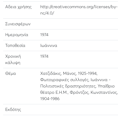
Αδεια χρήσης
http://creativecommons.org/licenses/by-
nc/4.0/
Συνεισφέρων
Ημερομηνία
1974
Τοποθεσία
Ιωάννινα
Χρονική
1974
κάλυψη
Θέμα
Χατζιδάκις, Μάνος, 1925-1994,
Φωτογραφικές συλλογές, Ιωάννινα -
Πολιτιστικές δραστηριότητες, Υπαίθριο
θέατρο Ε.Η.Μ., Φρόντζος, Κωνσταντίνος,
1904-1986
Εκδότης