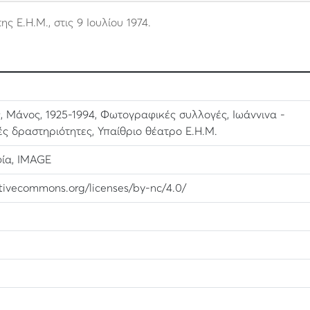
 Ε.Η.Μ., στις 9 Ιουλίου 1974.
ς, Μάνος, 1925-1994, Φωτογραφικές συλλογές, Ιωάννινα -
ές δραστηριότητες, Υπαίθριο θέατρο Ε.Η.Μ.
ία, IMAGE
ativecommons.org/licenses/by-nc/4.0/