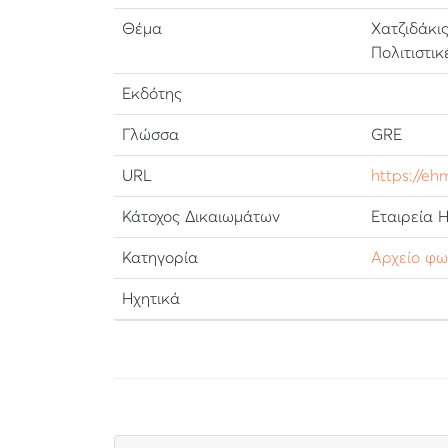
Θέμα
Χατζιδάκι
Πολιτιστικ
Εκδότης
Γλώσσα
GRE
URL
https://eh
Κάτοχος Δικαιωμάτων
Εταιρεία 
Κατηγορία
Αρχείο φ
Ηχητικά