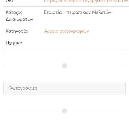
URL
https://ehm.repository.gr/jsonitems/12199
Κάτοχος
Εταιρεία Ηπειρωτικών Μελετών
Δικαιωμάτων
Κατηγορία
Αρχείο φωτογραφιών
Ηχητικά
Φωτογραφίες