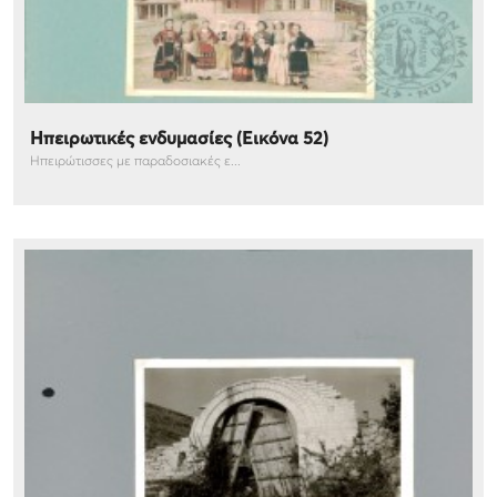
Ηπειρωτικές ενδυμασίες (Εικόνα 52)
Ηπειρώτισσες με παραδοσιακές ε...