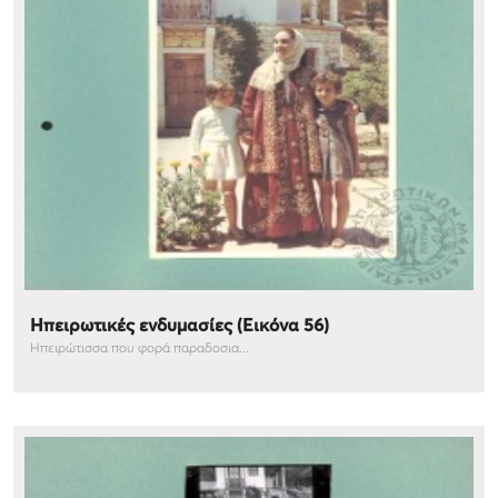
Ηπειρωτικές ενδυμασίες (Εικόνα 56)
Ηπειρώτισσα που φορά παραδοσια...