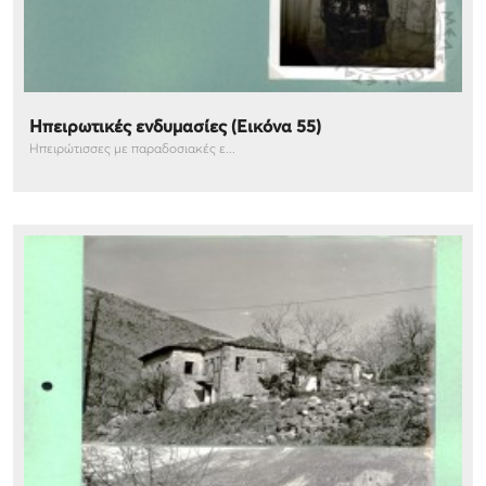
Ηπειρωτικές ενδυμασίες (Εικόνα 55)
Ηπειρώτισσες με παραδοσιακές ε...