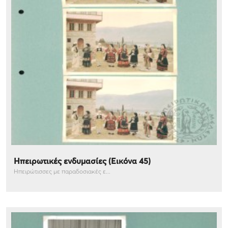
Ηπειρωτικές ενδυμασίες (Εικόνα 45)
Ηπειρώτισσες με παραδοσιακές ε...