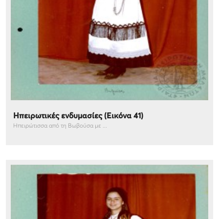
Ηπειρωτικές ενδυμασίες (Εικόνα 41)
Ηπειρώτισσα από τη Βωβούσα με ...