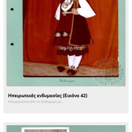
Ηπειρωτικές ενδυμασίες (Εικόνα 42)
Ηπειρώτισσα από το Ανθοχώρι με...