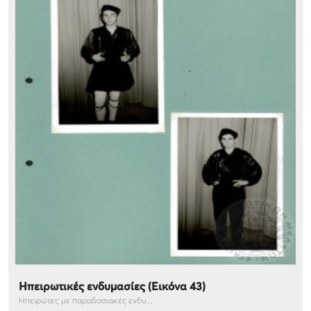
Ηπειρωτικές ενδυμασίες (Εικόνα 43)
Ηπειρώτες με παραδοσιακές ενδυ...