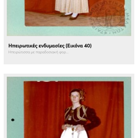
Ηπειρωτικές ενδυμασίες (Εικόνα 40)
Ηπειρώτισσα με παραδοσιακή φορ...