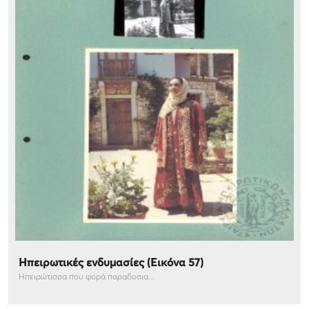
Ηπειρωτικές ενδυμασίες (Εικόνα 57)
Ηπειρώτισσα που φορά παραδοσια...