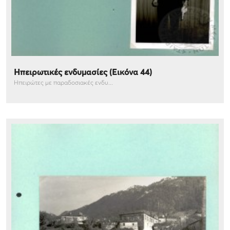
Ηπειρωτικές ενδυμασίες (Εικόνα 44)
Ηπειρώτες με παραδοσιακές ενδυ...