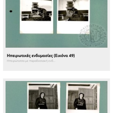
Ηπειρωτικές ενδυμασίες (Εικόνα 49)
Ηπειρώτισσα με παραδοσιακή ενδ...