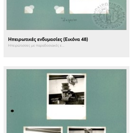
Ηπειρωτικές ενδυμασίες (Εικόνα 48)
Ηπειρώτισσες με παραδοσιακές ε...