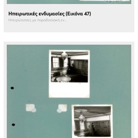
Ηπειρωτικές ενδυμασίες (Εικόνα 47)
Ηπειρώτισσες με παραδοσιακή εν...