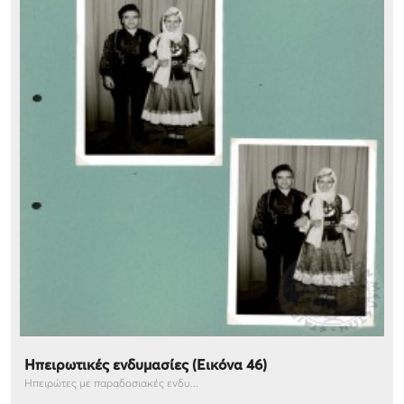
Ηπειρωτικές ενδυμασίες (Εικόνα 46)
Ηπειρώτες με παραδοσιακές ενδυ...