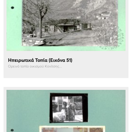
Ηπειρωτικά Τοπία (Εικόνα 51)
Ορεινό τοπίο οικισμού Κονίτσης...