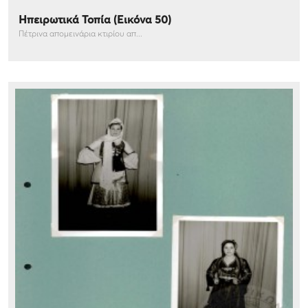
Ηπειρωτικά Τοπία (Εικόνα 50)
Πέτρινα απομεινάρια κτιρίου απ...