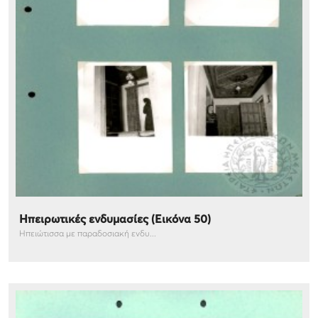
Ηπειρωτικές ενδυμασίες (Εικόνα 50)
Ηπειώτισσα με παραδοσιακή ενδυ...