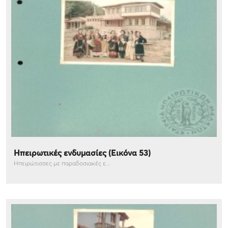
Ηπειρωτικές ενδυμασίες (Εικόνα 53)
Ηπειρώτισσες με παραδοσιακές ε...