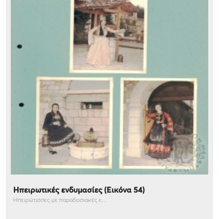
Ηπειρωτικές ενδυμασίες (Εικόνα 54)
Ηπειρώτισσες με παραδοσιακές ε...