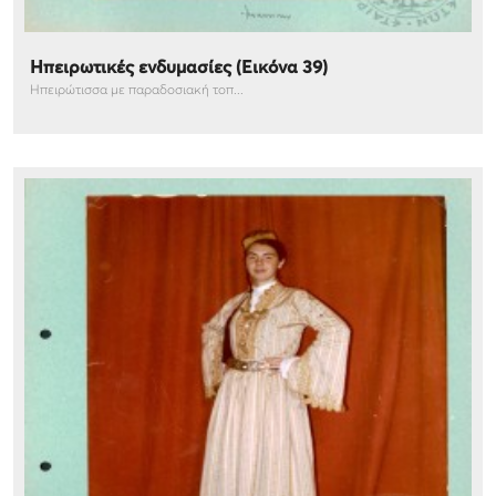
Ηπειρωτικές ενδυμασίες (Εικόνα 39)
Ηπειρώτισσα με παραδοσιακή τοπ...