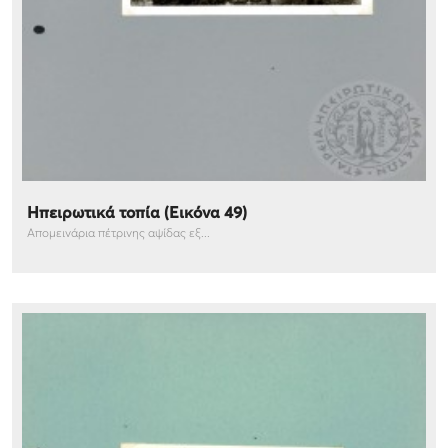
Ηπειρωτικά τοπία (Εικόνα 49)
Απομεινάρια πέτρινης αψίδας εξ...