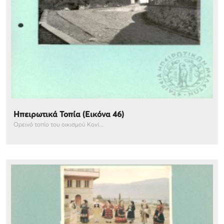
Ηπειρωτικά Τοπία (Εικόνα 46)
Ορεινό τοπίο του οικισμού Κονί...