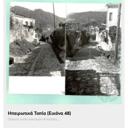
Ηπειρωτικά Τοπία (Εικόνα 48)
Ορεινό τοπίο οικισμού Κονίτσης...