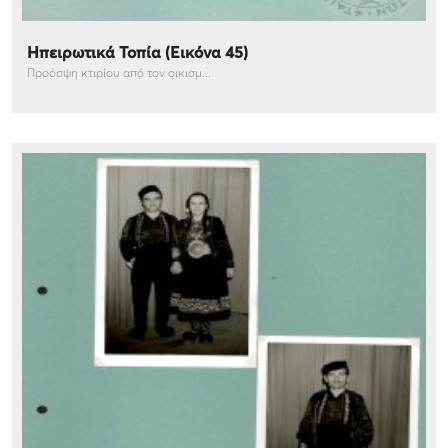
Ηπειρωτικά Τοπία (Εικόνα 45)
Προόσψη κτιρίου από τον οικισμ...