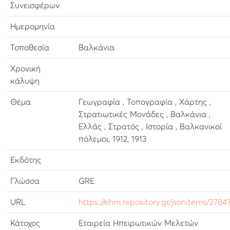
Συνεισφέρων
Ημερομηνία
Τοποθεσία
Βαλκάνια
Χρονική
κάλυψη
Θέμα
Γεωγραφία , Τοπογραφία , Χάρτης ,
Στρατιωτικές Μονάδες , Βαλκάνια ,
Ελλάς , Στρατός , Ιστορία , Βαλκανικοί
πόλεμοι, 1912, 1913
Εκδότης
Γλώσσα
GRE
URL
https://ehm.repository.gr/jsonitems/2784
Κάτοχος
Εταιρεία Ηπειρωτικών Μελετών