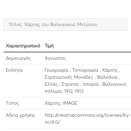
Τίτλος: Χάρτης του Βαλκανικού Μετώπου
Χαρακτηριστικό
Τιμή
Δημιουργός
Αγνωστος
Ενότητα
Γεωγραφία , Τοπογραφία , Χάρτης ,
Στρατιωτικές Μονάδες , Βαλκάνια ,
Ελλάς , Στρατός , Ιστορία , Βαλκανικοί
πόλεμοι, 1912, 1913
Τύπος
Χάρτης, IMAGE
Αδεια χρήσης
http://creativecommons.org/licenses/by-
nc/4.0/