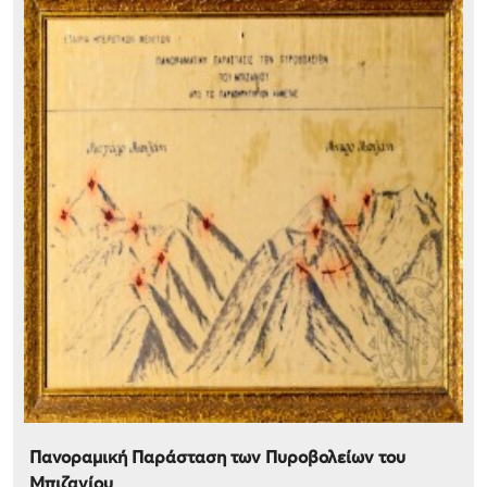
Πανοραμική Παράσταση των Πυροβολείων του
Μπιζανίου