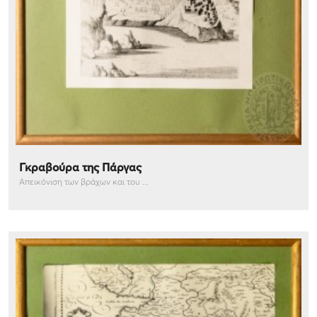
Γκραβούρα της Πάργας
Απεικόνιση των βράχων και του ...