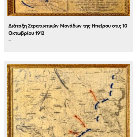
Διάταξη Στρατιωτικών Μονάδων της Ηπείρου στις 10
Οκτωβρίου 1912
...