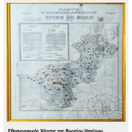
Εθνογραφικός Χάρτης της Βορείου Ηπείρου