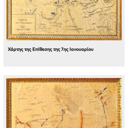
Χάρτης της Επίθεσης της 7ης Ιανουαρίου
...