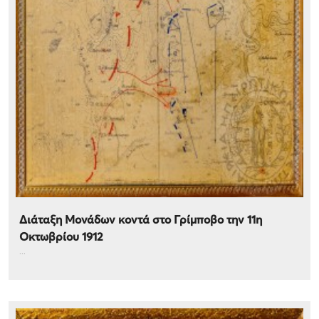
Διάταξη Μονάδων κοντά στο Γρίμποβο την 11η
Οκτωβρίου 1912
...