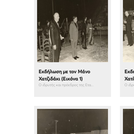
Εκδήλωση με τον Μάνο
Εκδ
Χατζιδάκι (Εικόνα 1)
Χατζ
Ο ιδρυτής και πρόεδρος της Ετα...
Ο ιδρ