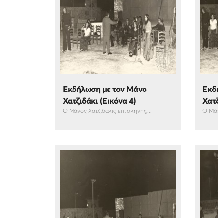
Εκδήλωση με τον Μάνο
Εκδ
Χατζιδάκι (Εικόνα 4)
Χατζ
Ο Μάνος Χατζιδάκις επί σκηνής,...
Ο Μάν