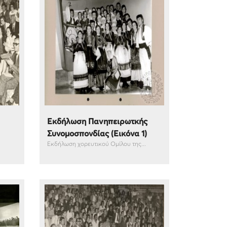
Εκδήλωση Πανηπειρωτκής
Συνομοσπονδίας (Εικόνα 1)
Εκδήλωση χορευτικού Ομίλου της...