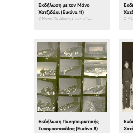
Εκδήλωση με τον Μάνο
Εκδ
Χατζιδάκι (Εικόνα 11)
Χατζ
Ο Μάνος Χατζιδάκις επί σκηνής,...
Ο Μάν
Εκδήλωση Πανηπειρωτικής
Εκδ
Συνομοσπονδίας (Εικόνα 8)
Χατζ