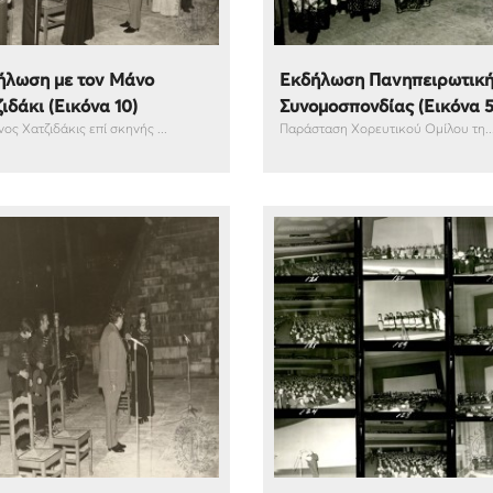
ήλωση με τον Μάνο
Εκδήλωση Πανηπειρωτικ
ιδάκι (Εικόνα 10)
Συνομοσπονδίας (Εικόνα 5
ος Χατζιδάκις επί σκηνής ...
Παράσταση Χορευτικού Ομίλου τη..