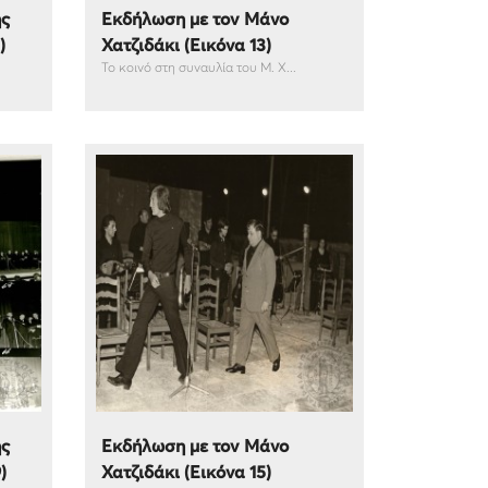
ής
Εκδήλωση με τον Μάνο
)
Χατζιδάκι (Εικόνα 13)
Το κοινό στη συναυλία του Μ. Χ...
ής
Εκδήλωση με τον Μάνο
)
Χατζιδάκι (Εικόνα 15)