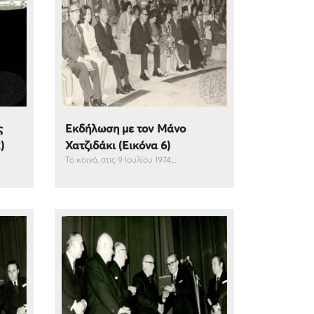
ς
Εκδήλωση με τον Μάνο
)
Χατζιδάκι (Εικόνα 6)
Το κοινό, στις 9 Ιουλίου 1974,...