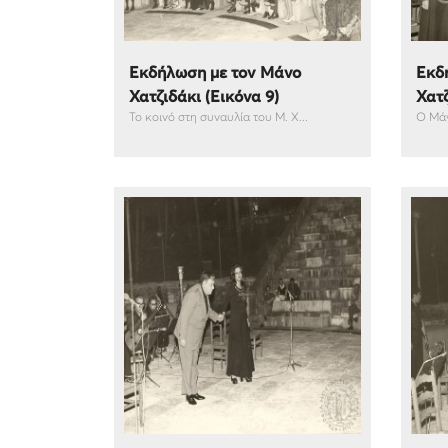
Εκδήλωση με τον Μάνο
Εκδ
Χατζιδάκι (Εικόνα 9)
Χατζ
Το κοινό στη συναυλία του Μ. Χ...
Ο Μάν