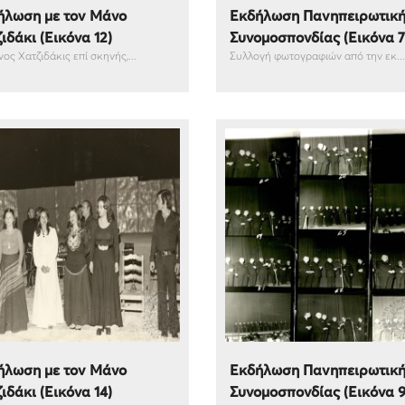
ήλωση με τον Μάνο
Εκδήλωση Πανηπειρωτικ
ιδάκι (Εικόνα 12)
Συνομοσπονδίας (Εικόνα 7
ος Χατζιδάκις επί σκηνής,...
Συλλογή φωτογραφιών από την εκ...
ήλωση με τον Μάνο
Εκδήλωση Πανηπειρωτικ
ιδάκι (Εικόνα 14)
Συνομοσπονδίας (Εικόνα 9