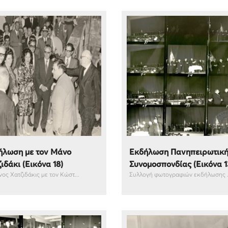
ήλωση με τον Μάνο
Εκδήλωση Πανηπειρωτικ
ιδάκι (Εικόνα 18)
Συνομοσπονδίας (Εικόνα 1
ος Χατζιδάκις με τον Κώστ...
Συλλογή φωτογραφιών εκδήλωσης .