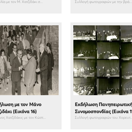
ία με τον Μ. Χατζιδάκι σ...
Συλλογή φωτογραφιών με την βρά...
ήλωση με τον Μάνο
Εκδήλωση Πανηπειρωτικ
ιδάκι (Εικόνα 16)
Συνομοσπονδίας (Εικόνα 1
ος Χατζιδάκις με τον Κώστ...
Συλλογή φωτογραφιών του Χορευτ..