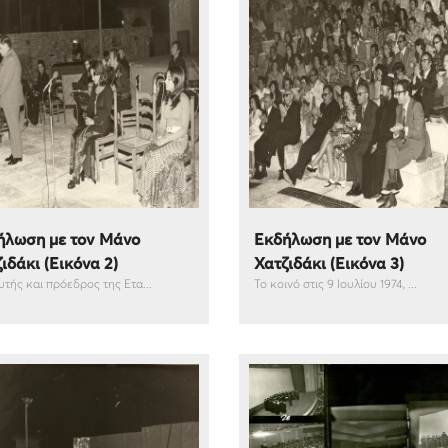
ήλωση με τον Μάνο
Εκδήλωση με τον Μάνο
ιδάκι (Εικόνα 2)
Χατζιδάκι (Εικόνα 3)
υτής και πρόεδρος της Ετα...
Το κοινό στις 9 Ιουλίου 1974, ...